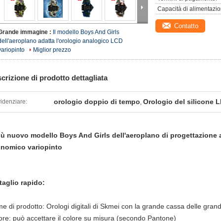
Capacità di alimentazio
Contatto
Grande immagine :
Il modello Boys And Girls
dell'aeroplano adatta l'orologio analogico LCD
variopinto
Miglior prezzo
crizione di prodotto dettagliata
orologio doppio di tempo
Orologio del silicone 
idenziare:
,
più nuovo modello Boys And Girls dell'aeroplano di progettazione 
nomico variopinto
taglio rapido:
e di prodotto: Orologi digitali di Skmei con la grande cassa delle grandi
ore: può accettare il colore su misura (secondo Pantone)