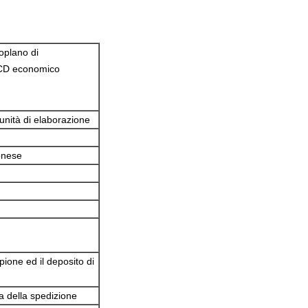
oplano di
 LCD economico
'unità di elaborazione
ponese
ione ed il deposito di
a della spedizione