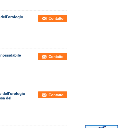
 dell'orologio
Contatto
inossidabile
Contatto
 dell'orologio
Contatto
ssa del