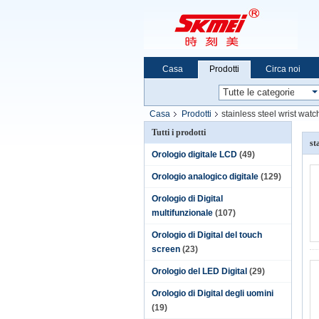
Casa
Prodotti
Circa noi
Casa
Prodotti
stainless steel wrist watc
Tutti i prodotti
st
Orologio digitale LCD
(49)
Orologio analogico digitale
(129)
Orologio di Digital
multifunzionale
(107)
Orologio di Digital del touch
screen
(23)
Orologio del LED Digital
(29)
Orologio di Digital degli uomini
(19)