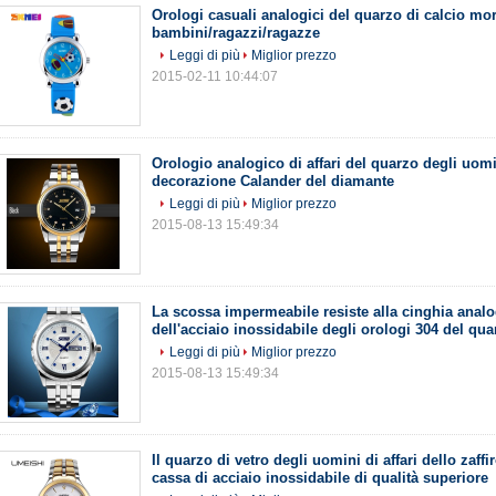
Orologi casuali analogici del quarzo di calcio mor
bambini/ragazzi/ragazze
Leggi di più
Miglior prezzo
2015-02-11 10:44:07
Orologio analogico di affari del quarzo degli uomi
decorazione Calander del diamante
Leggi di più
Miglior prezzo
2015-08-13 15:49:34
La scossa impermeabile resiste alla cinghia analo
dell'acciaio inossidabile degli orologi 304 del qua
Leggi di più
Miglior prezzo
2015-08-13 15:49:34
Il quarzo di vetro degli uomini di affari dello zaffi
cassa di acciaio inossidabile di qualità superiore